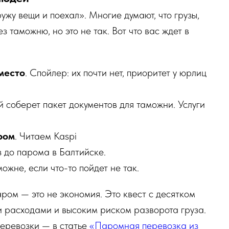
ужу вещи и поехал». Многие думают, что грузы,
 таможню, но это не так. Вот что вас ждет в
место
. Спойлер: их почти нет, приоритет у юрлиц
 соберет пакет документов для таможни. Услуги
ром
. Читаем Kaspi
уз до парома в Балтийске.
ожне, если что-то пойдет не так.
ром — это не экономия. Это квест с десятком
и расходами и высоким риском разворота груза.
перевозки — в статье
«Паромная перевозка из