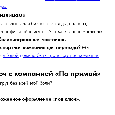
уз»
.
физлицами
 созданы для бизнеса. Заводы, паллеты,
епрофильный клиент». А самое главное:
они не
Калининграда для частников
.
спортная компания для переезда?
Мы
е:
«Какой должна быть транспортная компания
юч с компанией «По прямой»
груз без всей этой боли?
моженное оформление «под ключ».