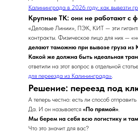
Калининграда в 2026 году: как вывезти гр
Крупные ТК: они не работают с 
«Деловые Линии», ПЭК, КИТ — эти гиганты
контракты. Физическое лицо для них — «н
делают таможню при вывозе груза из 
Какой же должна быть идеальная тран
ответили на этот вопрос в отдельной стать
для переезда из Калининграда»
.
Решение: переезд под кл
А теперь честно: есть ли способ отправить 
Да. И он называется
«По прямой»
.
Мы берем на себя всю логистику и та
Что это значит для вас?