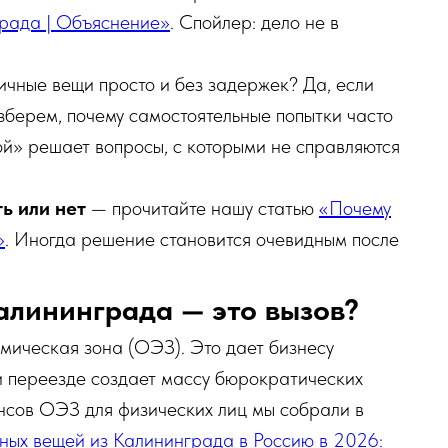
града | Объяснение»
. Спойлер: дело не в
личные вещи просто и без задержек? Да, если
зберем, почему самостоятельные попытки часто
й» решает вопросы, с которыми не справляются
ь или нет
— прочитайте нашу статью
«Почему
»
. Иногда решение становится очевидным после
Калининграда — это вызов?
мическая зона (ОЭЗ). Это дает бизнесу
ри переезде создает массу бюрократических
нсов ОЭЗ для физических лиц мы собрали в
чных вещей из Калининграда в Россию в 2026: