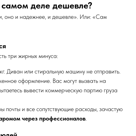
а самом деле дешевле?
, оно и надежнее, и дешевле». Или: «Сам
ся
сть три жирных минуса:
г. Диван или стиральную машину не отправить.
енное оформление. Вас могут вызвать на
 пытаетесь вывести коммерческую партию груза
ы почты и все сопутствующие расходы, зачастую
паромом через профессионалов
.
людей