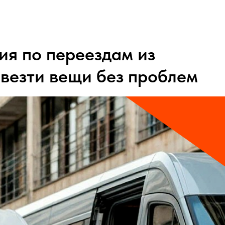
ия по переездам из
ывезти вещи без проблем