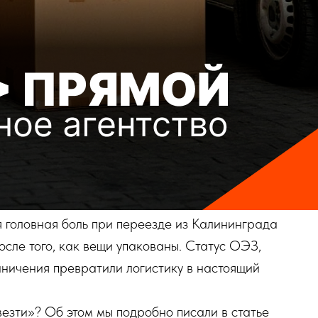
 головная боль при переезде из Калининграда
осле того, как вещи упакованы. Статус ОЭЗ,
ничения превратили логистику в настоящий
езти»? Об этом мы подробно писали в статье