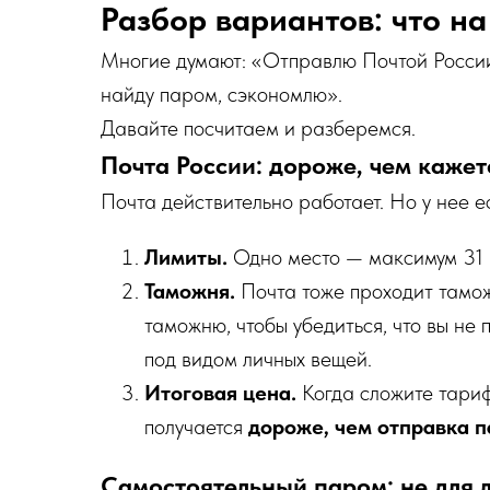
Разбор вариантов: что н
Многие думают: «Отправлю Почтой России
найду паром, сэкономлю».
Давайте посчитаем и разберемся.
Почта России: дороже, чем кажет
Почта действительно работает. Но у нее е
Лимиты.
Одно место — максимум 31 к
Таможня.
Почта тоже проходит тамож
таможню, чтобы убедиться, что вы не
под видом личных вещей.
Итоговая цена.
Когда сложите тариф
получается
дороже, чем отправка 
Самостоятельный паром: не для 