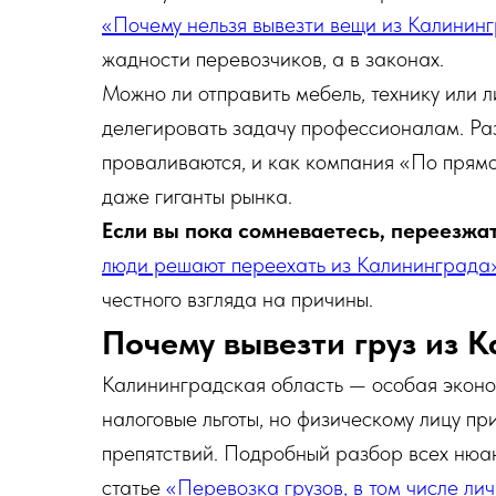
«Почему нельзя вывезти вещи из Калинин
жадности перевозчиков, а в законах.
Можно ли отправить мебель, технику или 
делегировать задачу профессионалам. Ра
проваливаются, и как компания «По прямо
даже гиганты рынка.
Если вы пока сомневаетесь, переезжат
люди решают переехать из Калининграда
честного взгляда на причины.
Почему вывезти груз из 
Калининградская область — особая эконо
налоговые льготы, но физическому лицу п
препятствий. Подробный разбор всех нюа
статье
«Перевозка грузов, в том числе ли