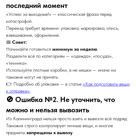
последний момент
«Успею за выходные!» — классическая фраза перед
катастрофой.
Переезд требует времени: упаковка, маркировка, опись,
взвешивание, оформление.
📅
Совет:
Начинайте готовиться
минимум за неделю
.
Разделите всё по категориям — «одежда», «посуда»,
«техника».
Используйте плотные коробки, а не мешки — иначе на
таможне могут не принять.
👉 Подробно об упаковке — в статье
«Как подготовить вещи
к отправке»
.
🚫 Ошибка №2. Не уточнить, что
можно и нельзя вывозить
Из Калининграда нельзя просто взять и вывезти всё подряд.
Таможня строго контролирует личные вещи, и многие
предметы
запрещены к вывозу
.