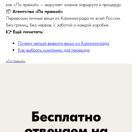
как «По прямой» — выручает знание маршрута и процедур.
📦
Агентство «По прямой»
Перевозим личные вещи из Калининграда по всей России.
Без границ, без нервов, с заботой о каждой коробке.
👉 Ещё почитать:
Почему нельзя вывезти вещи из Калининграда
Как выбрать компанию для переезда
«По прямой»
Бесплатно
отвечаем на