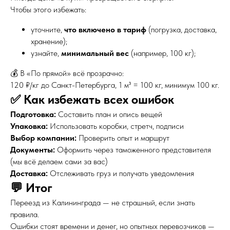
Чтобы этого избежать:
уточните,
что включено в тариф
(погрузка, доставка,
хранение);
узнайте,
минимальный вес
(например, 100 кг);
💰 В «По прямой» всё прозрачно:
120 ₽/кг до Санкт-Петербурга, 1 м³ = 100 кг, минимум 100 кг.
✅ Как избежать всех ошибок
Подготовка:
Составить план и опись вещей
Упаковка:
Использовать коробки, стретч, подписи
Выбор компании:
Проверить опыт и маршрут
Документы:
Оформить через таможенного представителя
(мы всё делаем сами за вас)
Доставка:
Отслеживать груз и получать уведомления
💬 Итог
Переезд из Калининграда — не страшный, если знать
правила.
Ошибки стоят времени и денег, но опытных перевозчиков —