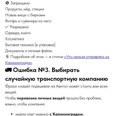
🚫 Запрещено
Продукты, мёд, специи
Новые вещи с бирками
Янтарь и сувениры из него
✅ Разрешено
Одежда, книги
Косметика
Бытовая техника (в упаковке)
Документы и личные файлы
📎 Подробнее об этом — в статье
«Что нельзя отправлять из
Калининграда»
.
🚛 Ошибка №3. Выбирать
случайную транспортную компанию
Фраза «нашёл подешевле на Авито» может стоить вам всех
вещей.
Чтобы
перевозка личных вещей
прошла без проблем,
важно, чтобы компания:
имела опыт именно
с Калининградом
;