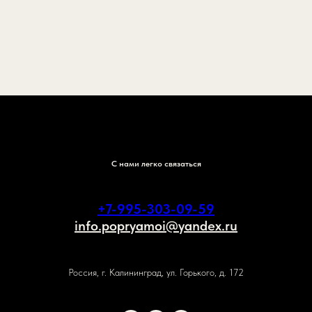
С нами легко связаться
+7-995-303-09-59
info.popryamoi@yandex.ru
Россия, г. Калининград, ул. Горького, д. 172