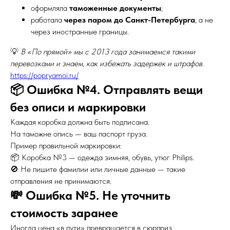
оформляла
таможенные документы
;
работала
через паром до Санкт-Петербурга
, а не
через иностранные границы.
💡
В «По прямой» мы с 2013 года занимаемся такими
перевозками и знаем, как избежать задержек и штрафов.
https://popryamoi.ru/
📦 Ошибка №4. Отправлять вещи
без описи и маркировки
Каждая коробка должна быть подписана.
На таможне опись — ваш паспорт груза.
Пример правильной маркировки:
📦 Коробка №3 — одежда зимняя, обувь, утюг Philips.
🚫 Не пишите фамилии или личные данные — такие
отправления не принимаются.
💸 Ошибка №5. Не уточнить
стоимость заранее
Иногда цена «в пути» превращается в сюрприз.