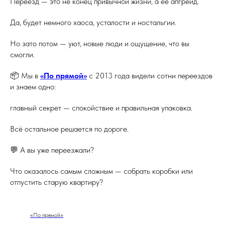
Переезд — это не конец привычной жизни, а её апгрейд.
Да, будет немного хаоса, усталости и ностальгии.
Но зато потом — уют, новые люди и ощущение, что вы
смогли.
📦 Мы в
«По прямой»
с 2013 года видели сотни переездов
и знаем одно:
главный секрет — спокойствие и правильная упаковка.
Всё остальное решается по дороге.
💬 А вы уже переезжали?
Что оказалось самым сложным — собрать коробки или
отпустить старую квартиру?
«По прямой»