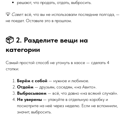
решают, что продать, отдать, выбросить.
💡
Совет:
всё, что вы не использовали последние полгода, —
не поедет. Оставьте это в прошлом.
📦 2. Разделите вещи на
категории
Самый простой способ не утонуть в хаосе — сделать 4
стопки:
Берём с собой
— нужное и любимое.
Отдаём
— друзьям, соседям, «на Авито».
Выбрасываем
— всё, что давно «на всякий случай».
Не уверены
— упакуйте в отдельную коробку и
посмотрите на неё через неделю. Если не вспомнили,
значит, выбросить.