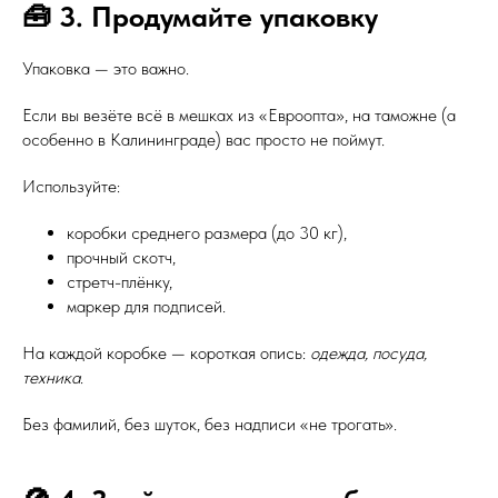
🧰 3. Продумайте упаковку
Упаковка — это важно.
Если вы везёте всё в мешках из «Евроопта», на таможне (а
особенно в Калининграде) вас просто не поймут.
Используйте:
коробки среднего размера (до 30 кг),
прочный скотч,
стретч-плёнку,
маркер для подписей.
На каждой коробке — короткая опись:
одежда, посуда,
техника
.
Без фамилий, без шуток, без надписи «не трогать».