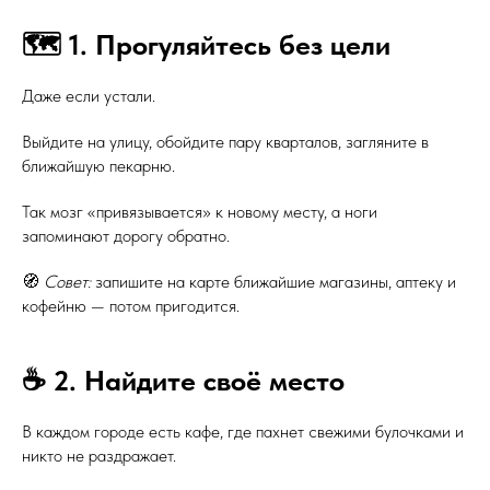
🗺️ 1. Прогуляйтесь без цели
Даже если устали.
Выйдите на улицу, обойдите пару кварталов, загляните в
ближайшую пекарню.
Так мозг «привязывается» к новому месту, а ноги
запоминают дорогу обратно.
🧭
Совет:
запишите на карте ближайшие магазины, аптеку и
кофейню — потом пригодится.
☕ 2. Найдите своё место
В каждом городе есть кафе, где пахнет свежими булочками и
никто не раздражает.