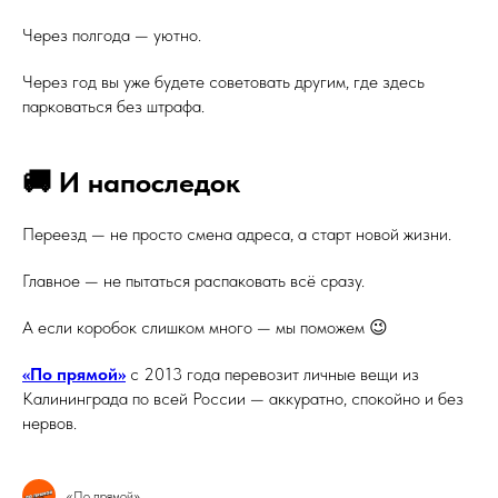
Через полгода — уютно.
Через год вы уже будете советовать другим, где здесь
парковаться без штрафа.
🚚 И напоследок
Переезд — не просто смена адреса, а старт новой жизни.
Главное — не пытаться распаковать всё сразу.
А если коробок слишком много — мы поможем 😉
«По прямой»
с 2013 года перевозит личные вещи из
Калининграда по всей России — аккуратно, спокойно и без
нервов.
«По прямой»