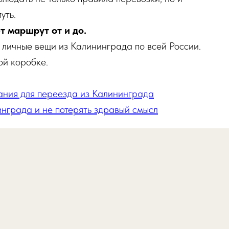
уть.
ет маршрут от и до.
личные вещи из Калининграда по всей России.
ой коробке.
ания для переезда из Калининграда
инграда и не потерять здравый смысл