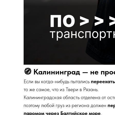
🧭 Калининград — не прос
Если вы когда-нибудь пытались
переехать
то же самое, что из Твери в Рязань.
Калининградская область отделена от ос
поэтому любой груз из региона должен
пе
паромом через Балтийское море
.