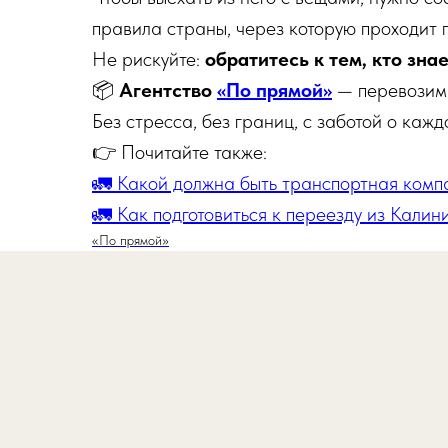
правила страны, через которую проходит п
Не рискуйте:
обратитесь к тем, кто зна
📦
Агентство
«По прямой»
— перевозим 
Без стресса, без границ, с заботой о кажд
👉 Почитайте также:
🚛 Какой должна быть транспортная комп
🚛 Как подготовиться к переезду из Калин
«По прямой»