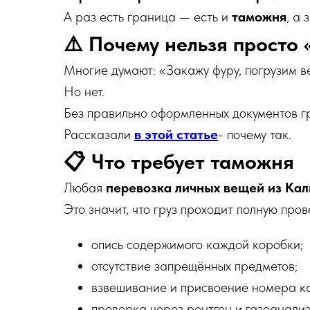
А раз есть граница — есть и
таможня
, а 
⚠️ Почему нельзя просто
Многие думают: «Закажу фуру, погрузим в
Но нет.
Без правильно оформленных документов г
Рассказали
в этой статье
- почему так.
📋 Что требует таможня
Любая
перевозка личных вещей из Ка
Это значит, что груз проходит полную пров
опись содержимого каждой коробки;
отсутствие запрещённых предметов;
взвешивание и присвоение номера к
проверка через рентген и газоанали