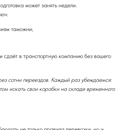
подготовка может занять недели.
люч:
ниям таможни;
 и сдаёт в транспортную компанию без вашего
ез сотни переездов. Каждый раз убеждаемся:
отом искать свои коробки на складе временного
блюдать не только правила перевозки, но и