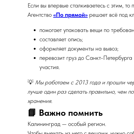
Если вы впервые сталкиваетесь с этим, то 
Агентство
«По прямой»
решает всё под к
помогает упаковать вещи по требова
составляет опись;
оформляет документы на вывоз;
перевозит груз до Санкт-Петербурга
участия.
💡
Мы работаем с 2013 года и прошли чер
лучше один раз сделать правильно, чем п
хранения.
📘 Важно помнить
Калининград — особый регион.
Чтобы выехать из него с вещами, нужно со