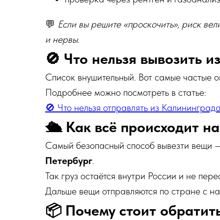
💬
Если вы решите «проскочить», риск вели
и нервы.
🚫 Что нельзя вывозить 
Список внушительный. Вот самые частые о
Подробнее можно посмотреть в статье:
🚫 Что нельзя отправлять из Калининград
🛳 Как всё происходит на
Самый безопасный способ вывезти вещи
Петербург
.
Так груз остаётся внутри России и не пер
Дальше вещи отправляются по стране с н
📦 Почему стоит обратит