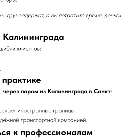
к: груз задержат, а вы потратите время, деньги
из Калининграда
шибки клиентов:
а
 практике
 —
через паром из Калининграда в Санкт-
есекает иностранные границы.
адёжной транспортной компанией.
ься к профессионалам