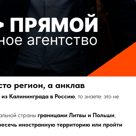
то регион, а анклав
 из Калининграда в Россию
, то знаете: это не
тальной страны
границами Литвы и Польши
,
ресечь иностранную территорию или пройти