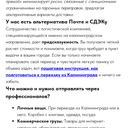
прямой» минимизирует риски, связанные с санкционными
ограничениями на паромных переправах, предлагая
альтернативные варианты доставки.
У нас есть альтернатива Почте и СДЭКу
Сотрудничество с логистической компанией,
специализирующейся именно на калининградском
направлении, дает
предсказуемость
. Вы получаете четкий
расчет стоимости и понимаете, когда груз прибудет в пункт
выдачи в вашем городе. Если вы только начинаете
планировать свой переезд и чувствуете легкую панику от
объема задач, вот
пошаговая инструкция, как
подготовиться к переезду из Калининграда
и ничего не
забыть.
Что можно и нужно отправлять через
профессионалов?
Личные вещи.
При переезде из Калининграда или в
него. Коробки с книгами, одежда, посуда.
Коммерческие грузы.
Товары для интернет-
магазинов, оборудование, продукцию местных