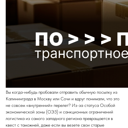
Вы когда-нибудь пробовали отправить обычную посылку из
Калининграда в Москву или Сочи и вдруг понимали, что это
не совсем «внутренний» перелет? Из-за статуса Особой
экономической зоны (ОЭЗ) и санкционных ограничений
логистика из самого западного региона превращается в
квест с таможней, даже если вы везете свои старые