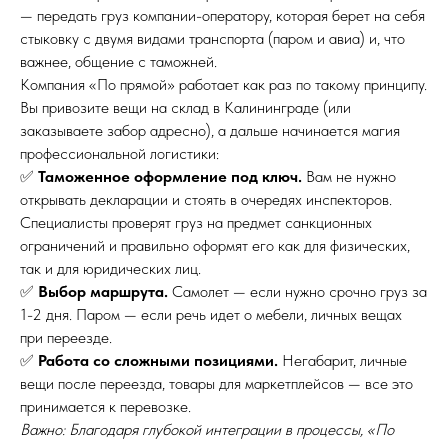
— передать груз компании-оператору, которая берет на себя
стыковку с двумя видами транспорта (паром и авиа) и, что
важнее, общение с таможней.
Компания «По прямой» работает как раз по такому принципу.
Вы привозите вещи на склад в Калининграде (или
заказываете забор адресно), а дальше начинается магия
профессиональной логистики:
✅
Таможенное оформление под ключ.
Вам не нужно
открывать декларации и стоять в очередях инспекторов.
Специалисты проверят груз на предмет санкционных
ограничений и правильно оформят его как для физических,
так и для юридических лиц.
✅
Выбор маршрута.
Самолет — если нужно срочно груз за
1-2 дня. Паром — если речь идет о мебели, личных вещах
при переезде.
✅
Работа со сложными позициями.
Негабарит, личные
вещи после переезда, товары для маркетплейсов — все это
принимается к перевозке.
Важно: Благодаря глубокой интеграции в процессы, «По