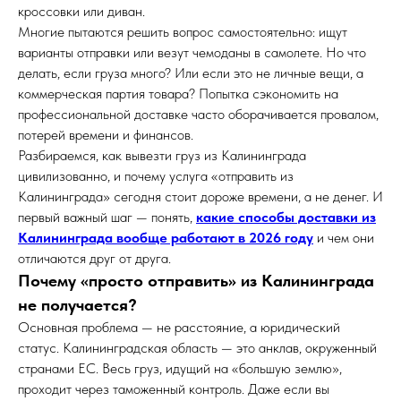
кроссовки или диван.
Многие пытаются решить вопрос самостоятельно: ищут
варианты отправки или везут чемоданы в самолете. Но что
делать, если груза много? Или если это не личные вещи, а
коммерческая партия товара? Попытка сэкономить на
профессиональной доставке часто оборачивается провалом,
потерей времени и финансов.
Разбираемся, как вывезти груз из Калининграда
цивилизованно, и почему услуга «отправить из
Калининграда» сегодня стоит дороже времени, а не денег. И
первый важный шаг — понять,
какие способы доставки из
Калининграда вообще работают в 2026 году
и чем они
отличаются друг от друга.
Почему «просто отправить» из Калининграда
не получается?
Основная проблема — не расстояние, а юридический
статус. Калининградская область — это анклав, окруженный
странами ЕС. Весь груз, идущий на «большую землю»,
проходит через таможенный контроль. Даже если вы