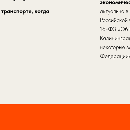
экономичес
транспорте, когда
актуально в
Российской
16-ФЗ «Об 
Калининград
некоторые з
Федерации»