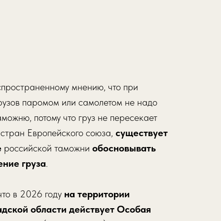
пространенному мнению, что при
рузов паромом или самолетом не надо
аможню, потому что груз не пересекает
стран Европейского союза,
существует
е
российской таможни
обосновывать
ние груза
.
что в 2026 году
на территории
дской области действует Особая