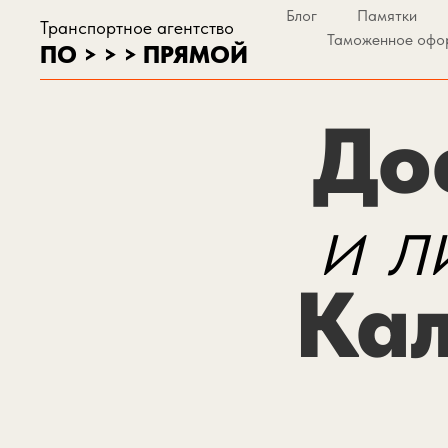
Блог
Памятки
Транспортное агентство
Таможенное офо
ПО > > > ПРЯМОЙ
До
и л
Кал