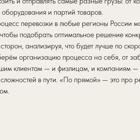
зить и отправлять самые разные грузы: от к
 оборудования и партий товаров.
оцесс перевозки в любые регионы России м
 чтобы подобрать оптимальное решение конкр
сторон, анализируя, что будет лучше по скор
ерём организацию процесса на себя, от заб
нашим клиентам — и физлицам, и компаниям —
сложностей в пути. «По прямой» — это про 
ом.