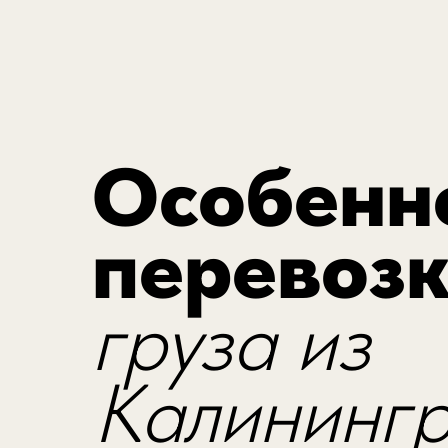
Особенн
перевоз
груза из
Калининг