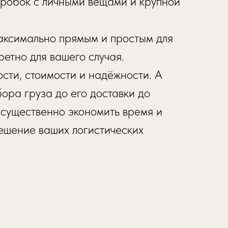
оробок с личными вещами и крупной
аксимально прямым и простым для
етно для вашего случая.
ости, стоимости и надёжности. А
ора груза до его доставки до
 существенно экономить время и
решение ваших логистических