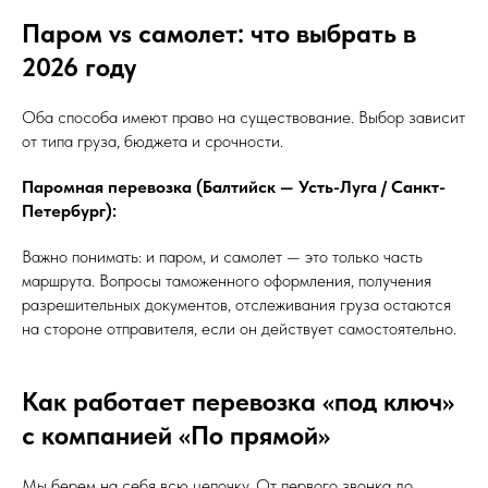
Паром vs самолет: что выбрать в
2026 году
Оба способа имеют право на существование. Выбор зависит
от типа груза, бюджета и срочности.
Паромная перевозка (Балтийск — Усть-Луга / Санкт-
Петербург):
Важно понимать: и паром, и самолет — это только часть
маршрута. Вопросы таможенного оформления, получения
разрешительных документов, отслеживания груза остаются
на стороне отправителя, если он действует самостоятельно.
Как работает перевозка «под ключ»
с компанией «По прямой»
Мы берем на себя всю цепочку. От первого звонка до