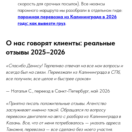
скорость для срочных посылок). Все нюансы
паромного маршрута мы разобрали в отдельном гиде:
паромная перевозка из Калининграда в 2026
году: как вывезти груз
.
О нас говорят клиенты: реальные
отзывы 2025–2026
«Спасибо Денису! Терпеливо отвечал на все мои вопросы и
всегда был на связи. Переезжали из Калининграда в СПб,
все получили, все целое и быстрее сроков»
— Наталья С., переезд в Санкт-Петербург, май 2026
«Приятно писать положительные отзывы. Агентство
заслуживает именно такой. Обращался по вопросу
перевозки двигателя на авто с разбора из Калининграда в
Казань. Все, что от меня потребовалось — указать адреса.
Таможня, перевозка — все сделано без моего участия.