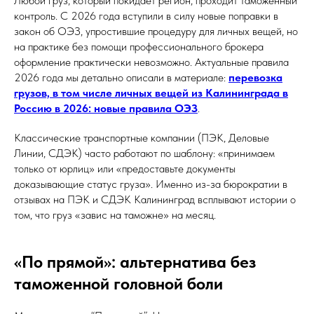
Любой груз, который покидает регион, проходит таможенный
контроль. С 2026 года вступили в силу новые поправки в
закон об ОЭЗ, упростившие процедуру для личных вещей, но
на практике без помощи профессионального брокера
оформление практически невозможно. Актуальные правила
2026 года мы детально описали в материале:
перевозка
грузов, в том числе личных вещей из Калининграда в
Россию в 2026: новые правила ОЭЗ
.
Классические транспортные компании (ПЭК, Деловые
Линии, СДЭК) часто работают по шаблону: «принимаем
только от юрлиц» или «предоставьте документы
доказывающие статус груза». Именно из-за бюрократии в
отзывах на ПЭК и СДЭК Калининград всплывают истории о
том, что груз «завис на таможне» на месяц.
«По прямой»: альтернатива без
таможенной головной боли