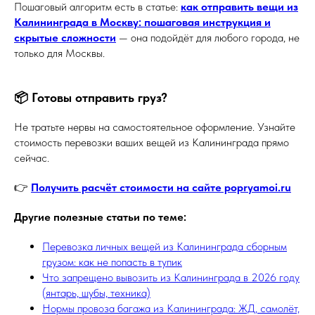
Пошаговый алгоритм есть в статье:
как отправить вещи из
Калининграда в Москву: пошаговая инструкция и
скрытые сложности
— она подойдёт для любого города, не
только для Москвы.
📦 Готовы отправить груз?
Не тратьте нервы на самостоятельное оформление. Узнайте
стоимость перевозки ваших вещей из Калининграда прямо
сейчас.
👉
Получить расчёт стоимости на сайте popryamoi.ru
Другие полезные статьи по теме:
Перевозка личных вещей из Калининграда сборным
грузом: как не попасть в тупик
Что запрещено вывозить из Калининграда в 2026 году
(янтарь, шубы, техника)
Нормы провоза багажа из Калининграда: ЖД, самолёт,