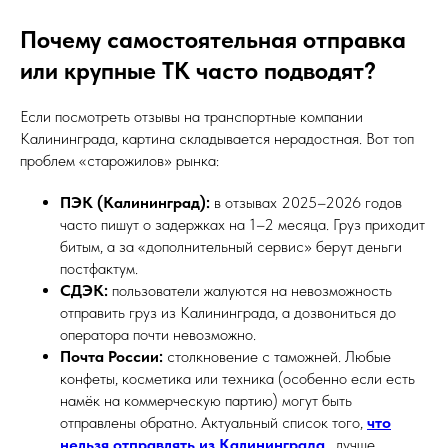
Почему самостоятельная отправка
или крупные ТК часто подводят?
Если посмотреть отзывы на транспортные компании
Калининграда, картина складывается нерадостная. Вот топ
проблем «старожилов» рынка:
ПЭК (Калининград):
в отзывах 2025–2026 годов
часто пишут о задержках на 1–2 месяца. Груз приходит
битым, а за «дополнительный сервис» берут деньги
постфактум.
СДЭК:
пользователи жалуются на невозможность
отправить груз из Калининграда, а дозвониться до
оператора почти невозможно.
Почта России:
столкновение с таможней. Любые
конфеты, косметика или техника (особенно если есть
намёк на коммерческую партию) могут быть
отправлены обратно. Актуальный список того,
что
нельзя отправлять из Калининграда
, лучше