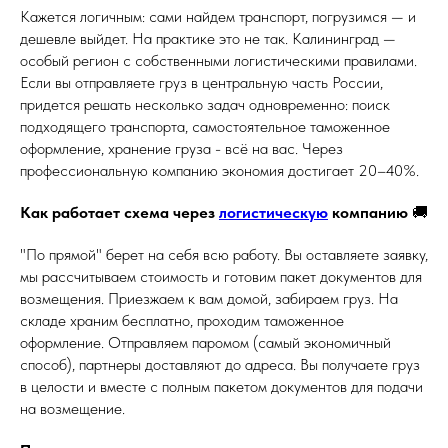
Кажется логичным: сами найдем транспорт, погрузимся — и
дешевле выйдет. На практике это не так. Калининград —
особый регион с собственными логистическими правилами.
Если вы отправляете груз в центральную часть России,
придется решать несколько задач одновременно: поиск
подходящего транспорта, самостоятельное таможенное
оформление, хранение груза - всё на вас. Через
профессиональную компанию экономия достигает 20–40%.
Как работает схема через
логистическую
компанию
🚚
"По прямой" берет на себя всю работу. Вы оставляете заявку,
мы рассчитываем стоимость и готовим пакет документов для
возмещения. Приезжаем к вам домой, забираем груз. На
складе храним бесплатно, проходим таможенное
оформление. Отправляем паромом (самый экономичный
способ), партнеры доставляют до адреса. Вы получаете груз
в целости и вместе с полным пакетом документов для подачи
на возмещение.