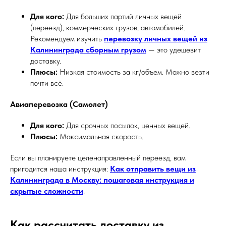
Для кого:
Для больших партий личных вещей
(переезд), коммерческих грузов, автомобилей.
Рекомендуем изучить
перевозку личных вещей из
Калининграда сборным грузом
— это удешевит
доставку.
Плюсы:
Низкая стоимость за кг/объем. Можно везти
почти всё.
Авиаперевозка (Самолет)
Для кого:
Для срочных посылок, ценных вещей.
Плюсы:
Максимальная скорость.
Если вы планируете целенаправленный переезд, вам
пригодится наша инструкция:
Как отправить вещи из
Калининграда в Москву: пошаговая инструкция и
скрытые сложности
.
Как рассчитать доставку из