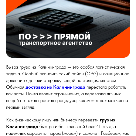
Вывоз груза из Калининграда — это особая логистическая
задача. Особый экономический район (ОЭЗ) и санкционное
давление сделали отправку вещей настоящим квестом.
Обычная
доставка из Калининграда
перестала работать
как часы. Почта вводит ограничения, а перевозка личных
вещей не такая простая процедура, как может показаться на
первый взгляд.
Как физическому лицу или бизнесу перевезти
груз из
Калининграда
быстро и без головной боли? Есть два
надежных маршрута: паром (морем) и самолет. Разберем, как