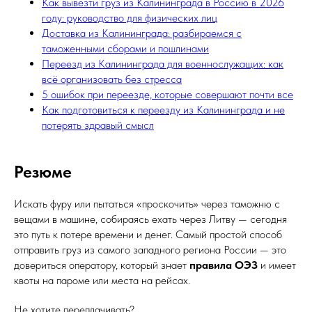
Как вывезти груз из Калининграда в Россию в 2026
году: руководство для физических лиц
Доставка из Калининграда: разбираемся с
таможенными сборами и пошлинами
Переезд из Калининграда для военнослужащих: как
всё организовать без стресса
5 ошибок при переезде, которые совершают почти все
Как подготовиться к переезду из Калининграда и не
потерять здравый смысл
Резюме
Искать фуру или пытаться «проскочить» через таможню с
вещами в машине, собираясь ехать через Литву — сегодня
это путь к потере времени и денег. Самый простой способ
отправить груз из самого западного региона России — это
довериться оператору, который знает
правила ОЭЗ
и имеет
квоты на пароме или места на рейсах.
Не хотите переплачивать?