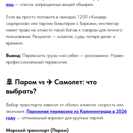
лиц
— список запрещенных вещей обширен.
Если вы просто положите в чемодан 1200 «Киндер-
сюрпризов» или партию бижутерии с бирками, инспектор
имеет право не отнести такой багаж к товарам для личного
пользования. Результат — изъятие, суды, потеря денег и
времени.
Вывод:
Перевозить грузы «на себе» — рискованно. Нужен
профессиональный перевозчик.
🚢 Паром vs ✈️ Самолет: что
выбрать?
Выбор транспорта зависит от «боли» клиента: скорость или
экономия.
Паромная перевозка из Калининграда в 2026
году
— оптимальный вариант для крупных партий.
Морской транспорт (Паром)