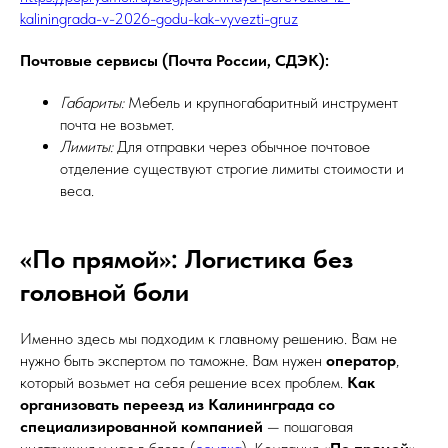
kaliningrada-v-2026-godu-kak-vyvezti-gruz
Почтовые сервисы (Почта России, СДЭК):
Габариты:
Мебель и крупногабаритный инструмент
почта не возьмет.
Лимиты:
Для отправки через обычное почтовое
отделение существуют строгие лимиты стоимости и
веса.
«По прямой»: Логистика без
головной боли
Именно здесь мы подходим к главному решению. Вам не
нужно быть экспертом по таможне. Вам нужен
оператор
,
который возьмет на себя решение всех проблем.
Как
организовать переезд из Калининграда со
специализированной компанией
— пошаговая