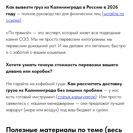
Как вывезти груз из Калининграда в Россию в 2026
году
— полное руководство для физических лиц (
читайте по
ссылке
).
«По прямой» — это эксперт, который знает все подводные
камни ОЭЗ. Мы не просто перевозим килограммы, мы
перевозим домашний уют. И мы делаем это легально, быстро
и с заботой о вашем кошельке.
Хотите узнать точную стоимость перевозки вашего
дивана или коробок?
Не гадайте на кофейной гуще.
Как рассчитать доставку
груза из Калининграда без лишних проблем
— у нас
есть готовый инструмент (
статья-калькулятор
). Или просто
свяжитесь с нашими менеджерами — они предложат лучший
маршрут (море или воздух) под ваш бюджет и сроки.
Полезные материалы по теме (весь