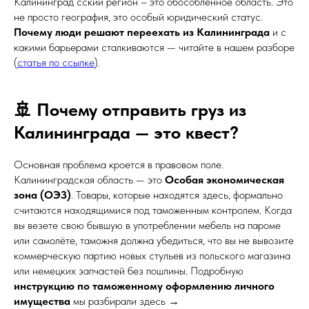
Калининград сский регион – это обособленное область. Это
не просто география, это особый юридический статус.
Почему люди решают переехать из Калининграда
и с
какими барьерами сталкиваются — читайте в нашем разборе
(
статья по ссылке
).
🚢 Почему отправить груз из
Калининграда — это квест?
Основная проблема кроется в правовом поле.
Калининградская область — это
Особая экономическая
зона (ОЭЗ)
. Товары, которые находятся здесь, формально
считаются находящимися под таможенным контролем. Когда
вы везете свою бывшую в употреблении мебель на пароме
или самолёте, таможня должна убедиться, что вы не вывозите
коммерческую партию новых стульев из польского магазина
или немецких запчастей без пошлины. Подробную
инструкцию по таможенному оформлению личного
имущества
мы разбирали здесь →