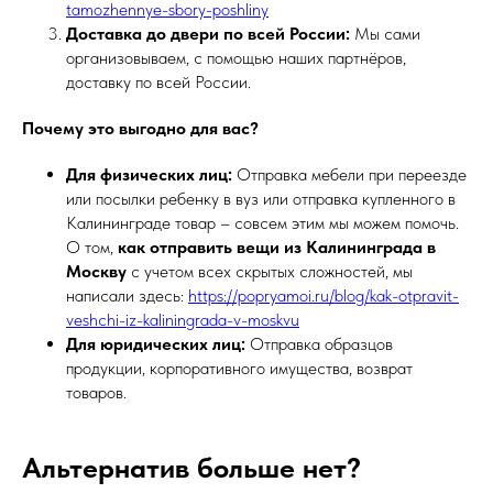
tamozhennye-sbory-poshliny
Доставка до двери по всей России:
Мы сами
организовываем, с помощью наших партнёров,
доставку по всей России.
Почему это выгодно для вас?
Для физических лиц:
Отправка мебели при переезде
или посылки ребенку в вуз или отправка купленного в
Калининграде товар – совсем этим мы можем помочь.
О том,
как отправить вещи из Калининграда в
Москву
с учетом всех скрытых сложностей, мы
написали здесь:
https://popryamoi.ru/blog/kak-otpravit-
veshchi-iz-kaliningrada-v-moskvu
Для юридических лиц:
Отправка образцов
продукции, корпоративного имущества, возврат
товаров.
Альтернатив больше нет?