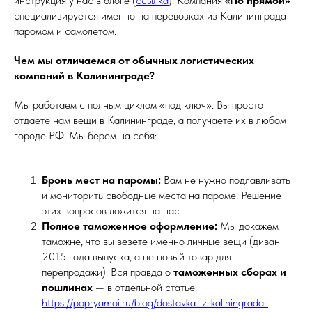
инструкция у нас в блоге (
ссылка
). Компания
«По прямой»
специализируется именно на перевозках из Калининграда
паромом и самолетом.
Чем мы отличаемся от обычных логистических
компаний в Калининграде?
Мы работаем с полным циклом «под ключ». Вы просто
отдаете нам вещи в Калининграде, а получаете их в любом
городе РФ. Мы берем на себя:
Бронь мест на паромы:
Вам не нужно подлавливать
и мониторить свободные места на пароме. Решение
этих вопросов ложится на нас.
Полное таможенное оформление:
Мы докажем
таможне, что вы везете именно личные вещи (диван
2015 года выпуска, а не новый товар для
перепродажи). Вся правда о
таможенных сборах и
пошлинах
— в отдельной статье:
https://popryamoi.ru/blog/dostavka-iz-kaliningrada-